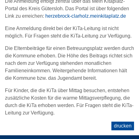
Die Anmeldung erfolgt zentral über das Mein Kitaplatz-
Portal des Kreis Gütersloh. Das Portal ist über folgenden
Link zu erreichen:
herzebrock-clarholz.meinkitaplatz.de
Eine Anmeldung direkt bei der KiTa-Leitung ist nicht
möglich. Für Fragen steht die KiTa-Leitung zur Verfügung.
Die Elternbeiträge für einen Betreuungsplatz werden durch
die Kommune erhoben. Die Höhe des Beitrags richtet sich
nach dem zur Verfügung stehenden monatlichen
Familieneinkommen. Weitergehende Informationen hält
die Kommune bzw. das Jugendamt bereit.
Für Kinder, die die KiTa über Mittag besuchen, entstehen
zusätzliche Kosten für die warme Mittagsverpflegung, die
durch die KiTa erhoben werden. Für Fragen steht die KiTa-
Leitung zur Verfügung.
drucken